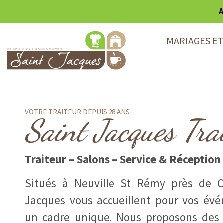
A
MARIAGES E
VOTRE TRAITEUR DEPUIS 28 ANS
Saint Jacques Tra
Traiteur – Salons – Service & Réception
Situés à Neuville St Rémy près de C
Jacques vous accueillent pour vos év
un cadre unique. Nous proposons des 