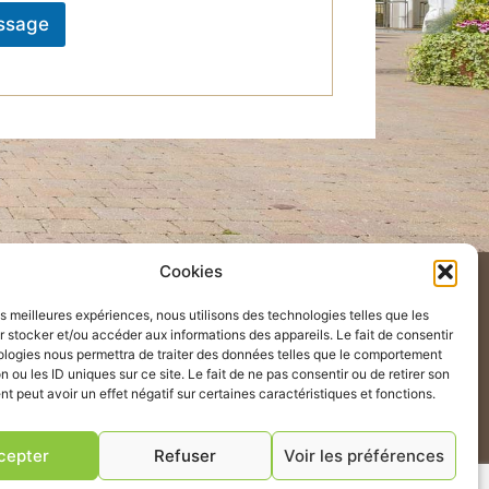
ssage
Cookies
les meilleures expériences, nous utilisons des technologies telles que les
ER
 stocker et/ou accéder aux informations des appareils. Le fait de consentir
ologies nous permettra de traiter des données telles que le comportement
n ou les ID uniques sur ce site. Le fait de ne pas consentir ou de retirer son
 peut avoir un effet négatif sur certaines caractéristiques et fonctions.
E SAINT REMY
cepter
Refuser
Voir les préférences
3