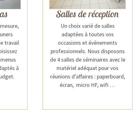
pas
Salles de réception
 mesure,
Un choix varié de salles
euners
adaptées à toutes vos
e travail
occasions et événements
oisissez
professionnels. Nous disposons
 menus
de 4 salles de séminaires avec le
adaptés à
matériel adéquat pour vos
budget.
réunions d’affaires : paperboard,
écran, micro HF, wifi …