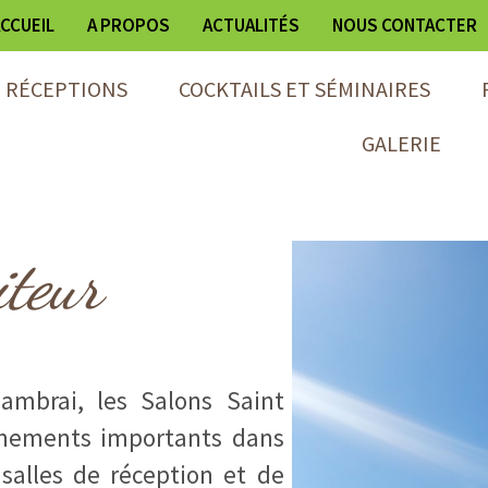
CCUEIL
A PROPOS
ACTUALITÉS
NOUS CONTACTER
T RÉCEPTIONS
COCKTAILS ET SÉMINAIRES
GALERIE
iteur
ambrai, les Salons Saint
énements importants dans
salles de réception et de