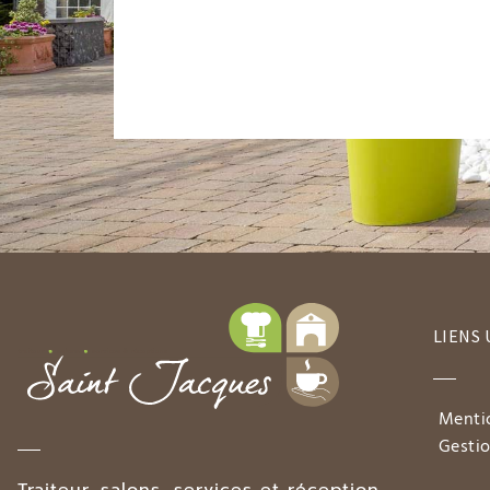
LIENS 
Menti
Gesti