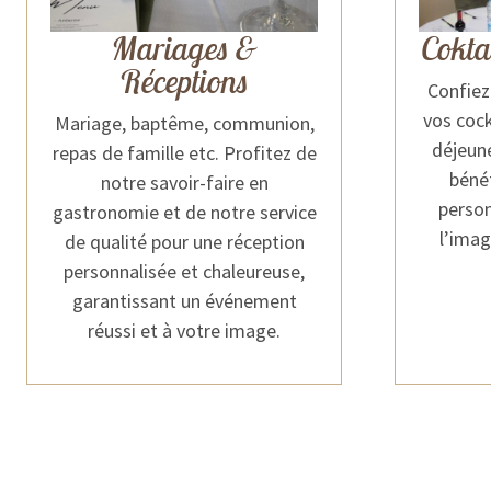
Mariages &
Cokta
Réceptions
Confiez
vos cock
Mariage, baptême, communion,
déjeune
repas de famille etc. Profitez de
bénéf
notre savoir-faire en
person
gastronomie et de notre service
l’imag
de qualité pour une réception
personnalisée et chaleureuse,
garantissant un événement
réussi et à votre image.