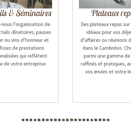
ils & Séminaires
Plateaux re
-nous l’organisation de
Des plateaux repas sur
tails dînatoires, pauses
idéaux pour vos déj
r ou vins d’honneur et
d’affaires ou réunions d
iciez de prestations
dans le Cambrésis. Ch
nalisées qui reflètent
parmi une gamme de
e de votre entreprise.
raffinés et pratiques, 
vos envies et votre 