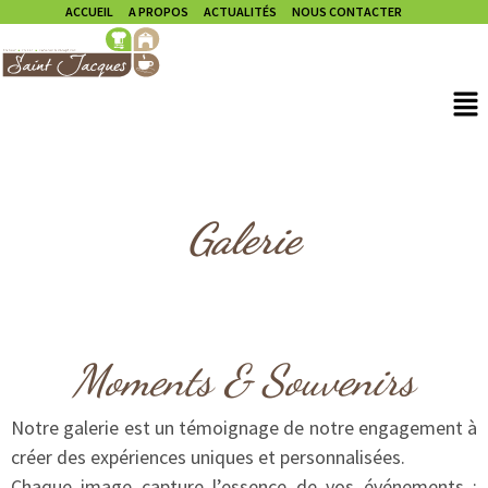
ACCUEIL
A PROPOS
ACTUALITÉS
NOUS CONTACTER
Galerie
Moments & Souvenirs
Notre galerie est un témoignage de notre engagement à
créer des expériences uniques et personnalisées.
Chaque image capture l’essence de vos événements :